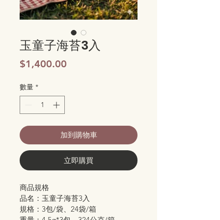
玉童子海苔3入
價
$1,400.00
格
數量
*
加到購物車
立即購買
商品規格
品名：玉童子海苔3入
規格：3包/袋、24袋/箱
重量：4.5g*3包、324公克/箱