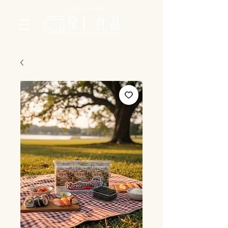
Chu Jung Food Ltd.