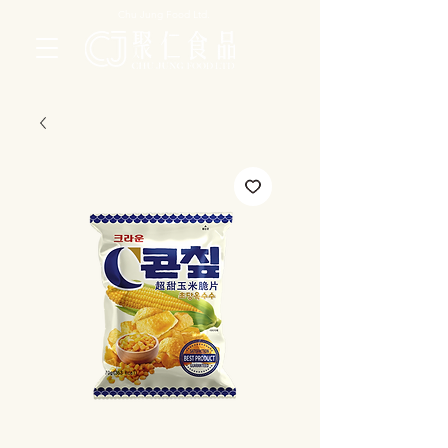
Chu Jung Food Ltd.