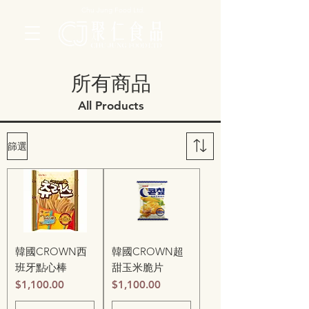
Chu Jung Food Ltd.
​所有商品
All Products
篩選
韓國CROWN西
韓國CROWN超
班牙點心棒
甜玉米脆片
價格
價格
$1,100.00
$1,100.00