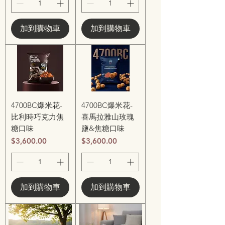
加到購物車
加到購物車
4700BC爆米花-
4700BC爆米花-
比利時巧克力焦
喜馬拉雅山玫瑰
糖口味
鹽&焦糖口味
價格
價格
$3,600.00
$3,600.00
加到購物車
加到購物車