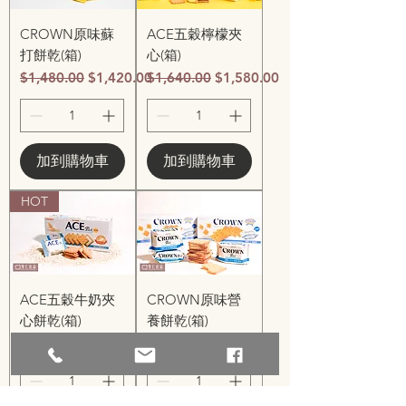
CROWN原味蘇
ACE五穀檸檬夾
打餅乾(箱)
心(箱)
一般價格
促銷價格
一般價格
促銷價格
$1,480.00
$1,420.00
$1,640.00
$1,580.00
加到購物車
加到購物車
HOT
ACE五穀牛奶夾
CROWN原味營
心餅乾(箱)
養餅乾(箱)
一般價格
促銷價格
一般價格
促銷價格
$1,640.00
$1,580.00
$1,480.00
$1,420.00