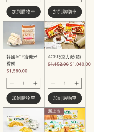
加到購物車
加到購物車
韓國ACE蜜糖米
ACE巧克力派(箱)
香餅
一般價格
促銷價格
$1,152.00
$1,040.00
價格
$1,580.00
加到購物車
加到購物車
新上市