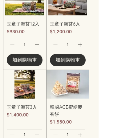
玉童子海苔12入
玉童子海苔6入
價格
價格
$930.00
$1,200.00
加到購物車
加到購物車
玉童子海苔3入
韓國ACE蜜糖麥
香餅
價格
$1,400.00
價格
$1,580.00