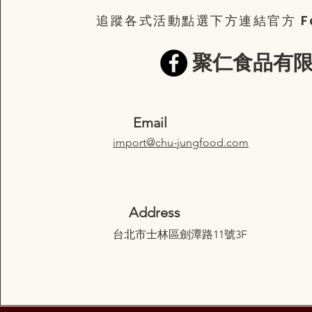
追蹤各式活動點選下方連結官方 Fa
​聚仁食品有
Email
import@chu-jungfood.com
Address
台北市士林區劍潭路11號3F