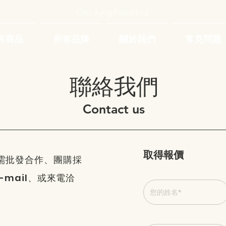
Chu Jung Food Ltd.
有商品
所有品牌
關於我們
常見問題
​聯絡我們
Contact us
取得報價
需批發合作、團購採
-mail、或來電洽