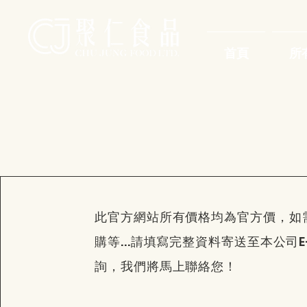
首頁
所
此官方網站所有價格均為官方價，如
購等...請填寫完整資料寄送至本公司E
詢，我們將馬上聯絡您！