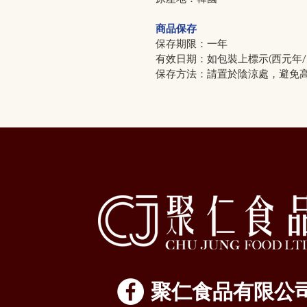
商品保存
保存期限：一年
有效日期：如包裝上標示(西元年/月
保存方法：請置於陰涼處，避免
​聚仁食品有限公