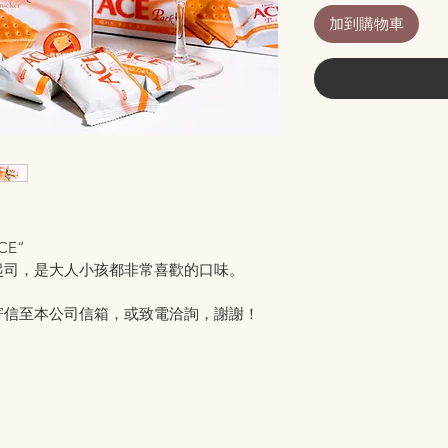
加到購物車
CE“
起司，是大人小孩都非常喜歡的口味。
寄信至本公司信箱，或致電洽詢，謝謝！