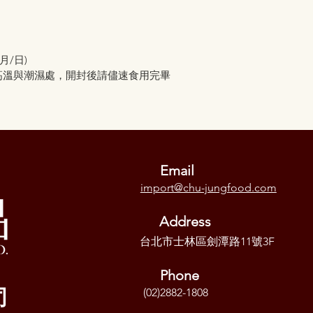
/日)
高溫與潮濕處，開封後請儘速食用完畢
Email
import@chu-jungfood.com
Address
台北市士林區劍潭路11號3F
Phone
司
(02)2882-1808